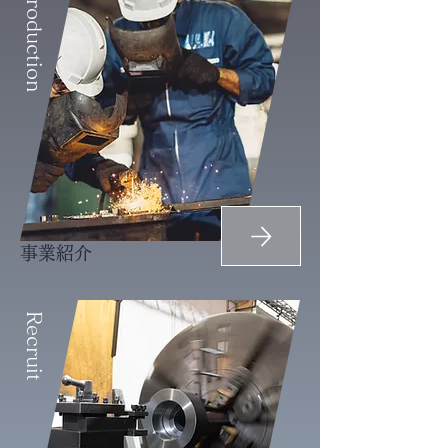
Introduction
事業紹介
Recruit